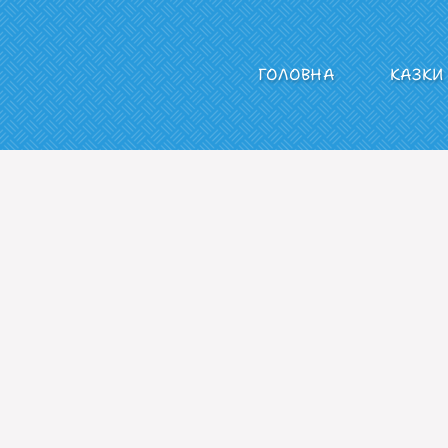
ГОЛОВНА
КАЗКИ
діо СУРМА