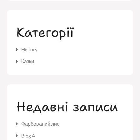
Категорії
History
Казки
Недавні записи
Фарбований лис
Blog 4